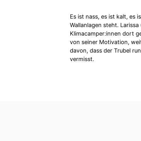
Es ist nass, es ist kalt, e
Wallanlagen steht. Larissa
Klimacamper:innen dort geh
von seiner Motivation, we
davon, dass der Trubel ru
vermisst.