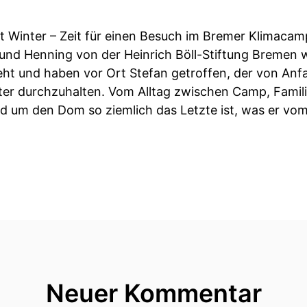
s ist Winter – Zeit für einen Besuch im Bremer Klimacam
 und Henning von der Heinrich Böll-Stiftung Bremen w
t und haben vor Ort Stefan getroffen, der von Anfan
iter durchzuhalten. Vom Alltag zwischen Camp, Famil
nd um den Dom so ziemlich das Letzte ist, was er vo
Neuer Kommentar