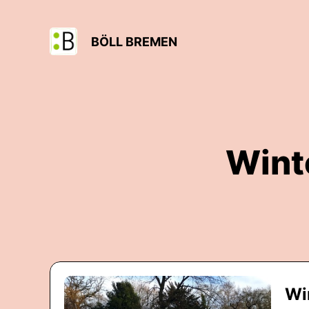
BÖLL BREMEN
Wint