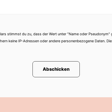
ars stimmst du zu, dass der Wert unter "Name oder Pseudonym" ge
chern keine IP-Adressen oder andere personenbezogene Daten. D
Abschicken