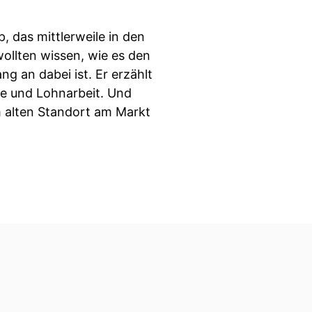
p, das mittlerweile in den
ollten wissen, wie es den
g an dabei ist. Er erzählt
ie und Lohnarbeit. Und
m alten Standort am Markt