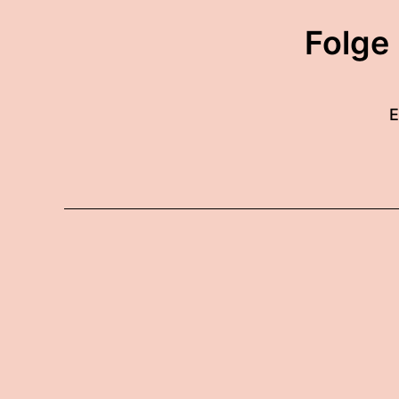
Folge
E