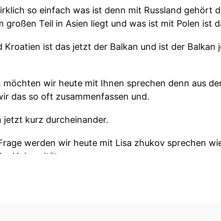
irklich so einfach was ist denn mit Russland gehört 
 großen Teil in Asien liegt und was ist mit Polen ist 
 Kroatien ist das jetzt der Balkan und ist der Balkan 
 möchten wir heute mit Ihnen sprechen denn aus der 
wir das so oft zusammenfassen und.
 jetzt kurz durcheinander.
 Frage werden wir heute mit Lisa zhukov sprechen wie
der Universität.
ngsschwerpunkten gehören unter anderem die verfle
cht unter anderem auch zu Alltags und Geschlechter
ialen Studie.