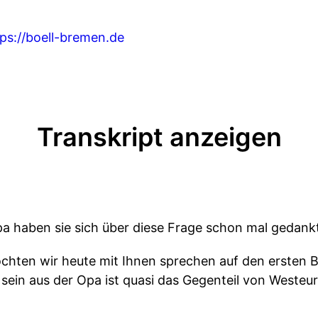
tps://boell-bremen.de
Transkript anzeigen
pa haben sie sich über diese Frage schon mal gedank
hten wir heute mit Ihnen sprechen auf den ersten Bli
sein aus der Opa ist quasi das Gegenteil von Westeur