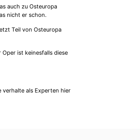
das auch zu Osteuropa
das nicht er schon.
jetzt Teil von Osteuropa
Oper ist keinesfalls diese
 verhalte als Experten hier
chtungsgeschichte von Ost
geschichte,