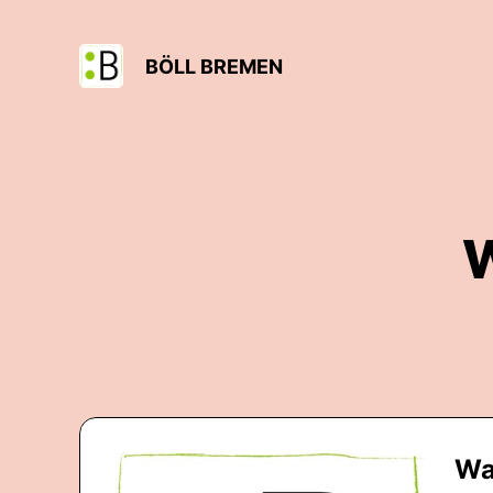
BÖLL BREMEN
W