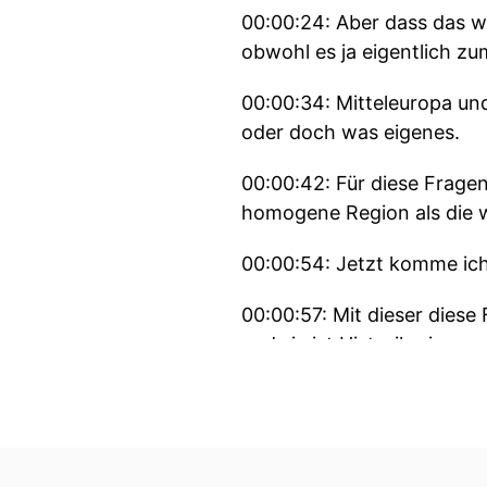
00:00:24: Aber dass das w
obwohl es ja eigentlich zum
00:00:34: Mitteleuropa und
oder doch was eigenes.
00:00:42: Für diese Fragen
homogene Region als die 
00:00:54: Jetzt komme ich
00:00:57: Mit dieser diese
und sie ist Historikerin an 
00:01:07: Zu den Forschu
und Südosteuropa sie fors
00:01:17: und zu postkolon